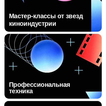
Гримерная комната
Студия с циклорамой и хромакеем