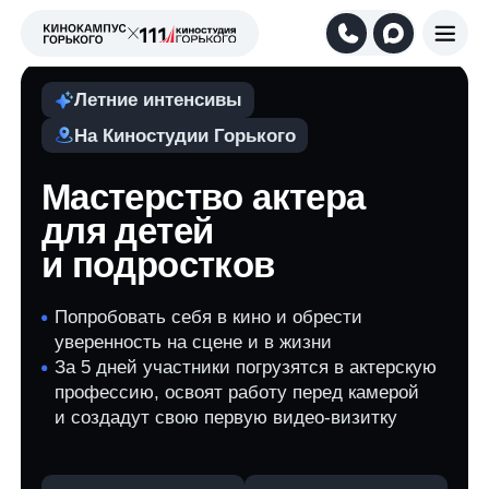
Летние интенсивы
На Киностудии Горького
Мастерство актера
для детей
и подростков
Попробовать себя в кино и обрести
уверенность на сцене и в жизни
За 5 дней участники погрузятся в актерскую
профессию, освоят работу перед камерой
и создадут свою первую видео-визитку
11−13 лет
14−17 лет
15−19 июня
29 июня — 3 июля
6−10 июля
20−24 июля