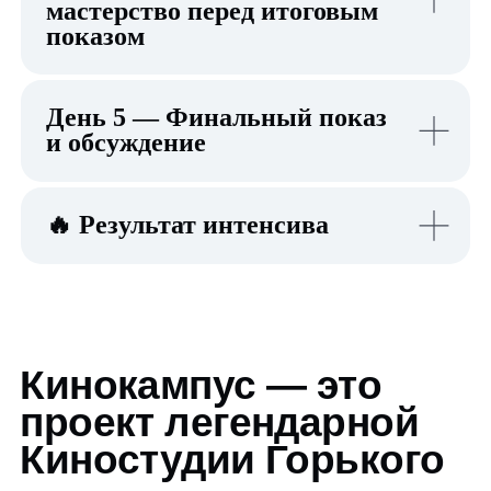
Профессиональная
техника