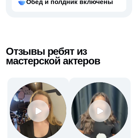
Хотите подробнее
узнать о программе
мастерской