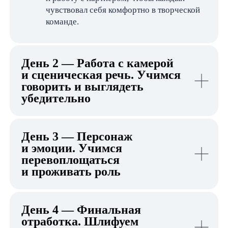
Участие в съемках
настоящего кино
Мастер-классы от звезд
киноиндустрии