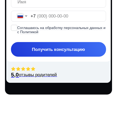
Получить консультацию
5,0
отзывы родителей
Интенсив подойдет
вашему ребенку, если…
Ему интересны кино, сцена
и актерская профессия и он хочет
попробовать себя в кадре
01