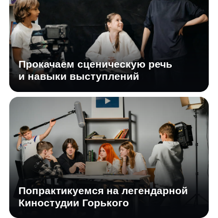
Киностудии Горького
Научимся импровизировать
в разных ситуациях
Индивидуальный подход