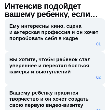
Вы хотите, чтобы ребенок стал
увереннее и перестал бояться
камеры и выступлений
02
Вашему ребенку нравится
творчество и он хочет создать
свою первую видео-визитку
03
Интенсив
в Кинокампусе —
возможность
для вашего ребенка
провести летние
каникулы весело