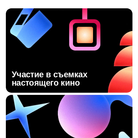
Студия виртуального производства кино
Просмотровый зал