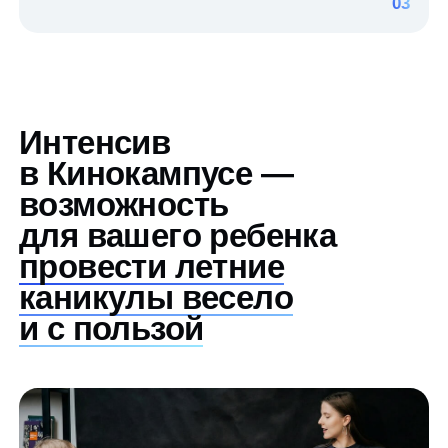
и с пользой
Прокачаем сценическую речь
и навыки выступлений
Попрактикуемся на легендарной