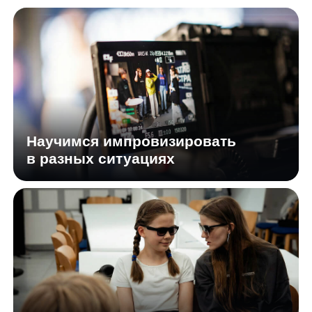
к каждому ребенку
Сообщество творческих ребят,
увлеченных кино
Мастера смены — действующие
актеры театра и кино