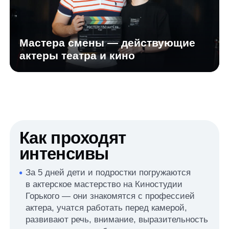
полноценный обед и полдник
Интенсивы по 5 дней
С 11:00 до 17:00
На Киностудии Горького
Обед и полдник включены
Отзывы ребят из
мастерской актеров