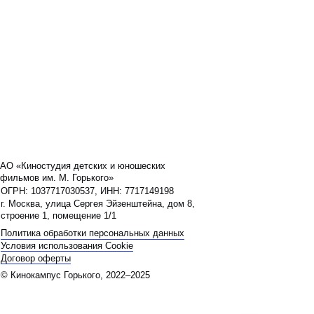
детских и юношеских
Горького»
0537, ИНН: 7717149198
 Сергея Эйзенштейна, дом 8,
щение 1/1
тки персональных данных
ования Cookie
рького, 2022–2025