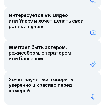
камерой
Ищет творческое занятие
в компании таких же
мотивированных ребят
Не нужно оборудования —
достаточно смартфона
и желания пробовать