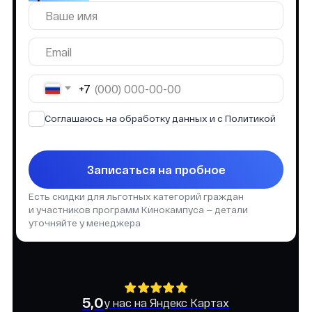
Соглашаюсь на обработку данных
и с
Политикой
Записаться на пробное
Есть скидки для льготных категорий граждан
и участников программ Кинокампуса — детали
уточняйте у менеджера
5,0
у нас на Яндекс Картах
🎬
Что будет