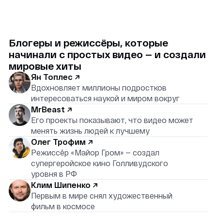
менять жизнь людей к лучшему
Олег Трофим ↗
Режиссёр «Майор Гром» — создал
супергеройское кино Голливудского
уровня в РФ
Клим Шипенко ↗
Первым в мире снял художественный
фильм в космосе
Мастерская
подойдет вашему