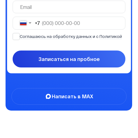
© Кинокампус Горького, 2022–2025