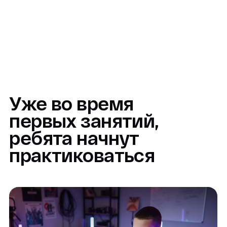
Снимать ролики на смартфон,
выстраивать кадр и свет
Пробовать снимать обзоры,
интервью и короткие истории