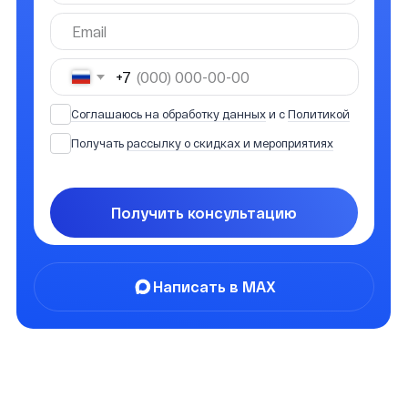
Работа в студиях и на реальных
мероприятиях
04
Несколько показов — чтобы дети
видели свой рост
05