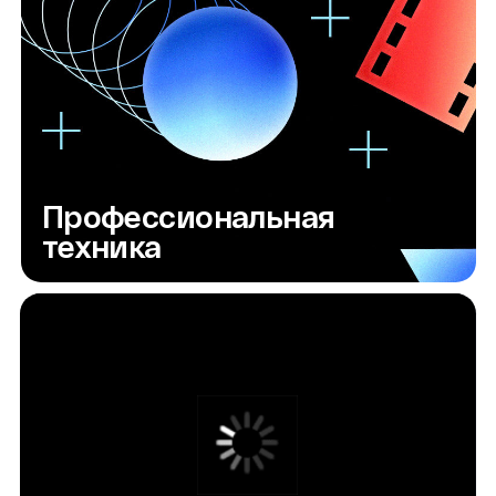
Гримерная комната
Студия с циклорамой и хромакеем
Вопросы и ответы
Какой возраст участников?