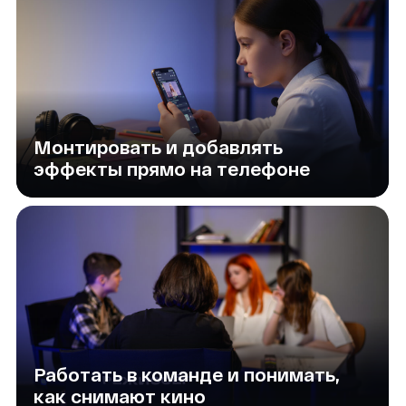
Говорить в кадре и учиться
не бояться камеры
В итоге снимут собственный
мини-фильм
Хотите подробнее
узнать о программе