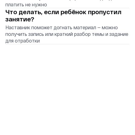
+7 (499) 181-03-16
gorkyschool@gorky-film.ru