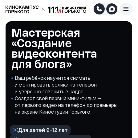
Мастерская
«Создание
видеоконтента
для блога»
Ваш ребёнок научится снимать
и монтировать ролики на телефон
и уверенно говорить в кадре
Создаст свой первый мини-фильм —
от первого видео на телефон до премьеры
на экране Киностудии Горького
Для детей 9−12 лет
С 1 ноября — сб, 16:30−19:30
На Киностудии Горького