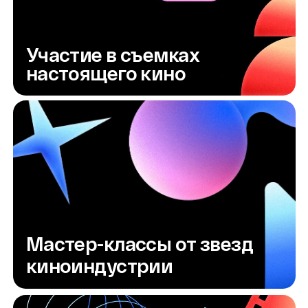
Студия виртуального производства кино
Просмотровый зал