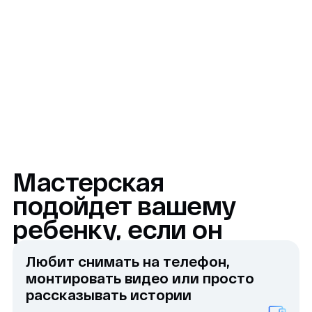
ребенку, если он
Любит снимать на телефон,
монтировать видео или просто
рассказывать истории
Интересуется VK Видео
или Yappy и хочет делать свои
ролики лучше
Мечтает быть актёром,
режиссёром, оператором
или блогером
Хочет научиться говорить
уверенно и красиво перед