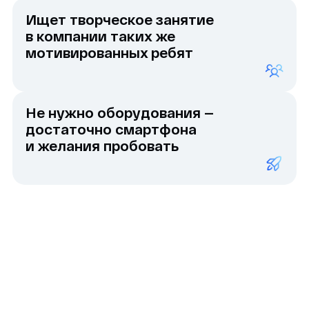
Уже во время
первых занятий,
ребята начнут
практиковаться