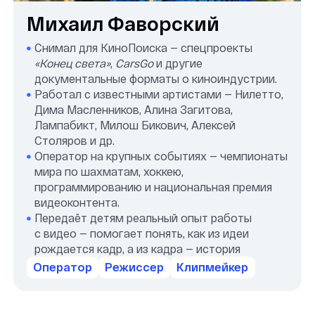
Мастер-классы от звезд
киноиндустрии
Профессиональная
техника