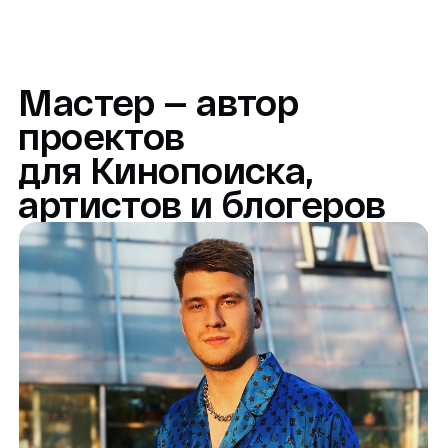
Кинокампус — это
проект легендарной
Киностудии Горького
Участие в съемках
настоящего кино