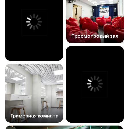
Наставник поможет догнать материал — можно
получить запись или краткий разбор темы и задание
для отработки
Вместо
бесконечного