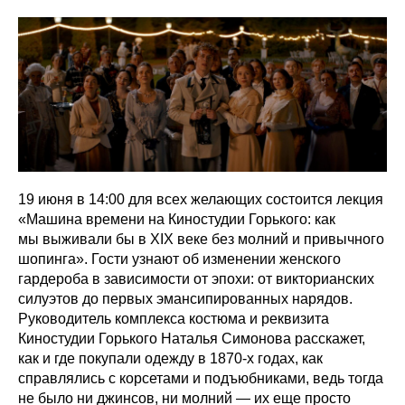
19 июня в 14:00 для всех желающих состоится лекция
«Машина времени на Киностудии Горького: как
мы выживали бы в XIX веке без молний и привычного
шопинга». Гости узнают об изменении женского
гардероба в зависимости от эпохи: от викторианских
силуэтов до первых эмансипированных нарядов.
Руководитель комплекса костюма и реквизита
Киностудии Горького Наталья Симонова расскажет,
как и где покупали одежду в 1870-х годах, как
справлялись с корсетами и подъюбниками, ведь тогда
не было ни джинсов, ни молний — их еще просто