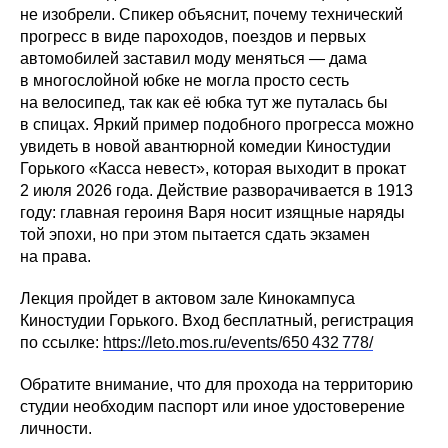
не изобрели. Спикер объяснит, почему технический
прогресс в виде пароходов, поездов и первых
автомобилей заставил моду меняться — дама
в многослойной юбке не могла просто сесть
на велосипед, так как её юбка тут же путалась бы
в спицах. Яркий пример подобного прогресса можно
увидеть в новой авантюрной комедии Киностудии
Горького «Касса невест», которая выходит в прокат
2 июля 2026 года. Действие разворачивается в 1913
году: главная героиня Варя носит изящные наряды
той эпохи, но при этом пытается сдать экзамен
на права.
Лекция пройдет в актовом зале Кинокампуса
Киностудии Горького. Вход бесплатный, регистрация
по ссылке:
https://leto.mos.ru/events/650 432 778/
Обратите внимание, что для прохода на территорию
студии необходим паспорт или иное удостоверение
личности.