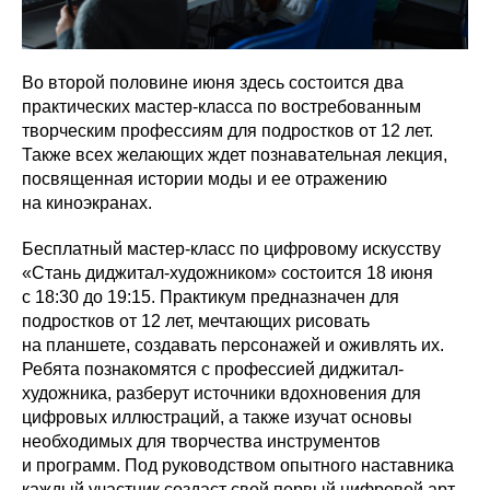
Во второй половине июня здесь состоится два
практических мастер-класса по востребованным
творческим профессиям для подростков от 12 лет.
Также всех желающих ждет познавательная лекция,
посвященная истории моды и ее отражению
на киноэкранах.
Бесплатный мастер-класс по цифровому искусству
«Стань диджитал-художником» состоится 18 июня
с 18:30 до 19:15. Практикум предназначен для
подростков от 12 лет, мечтающих рисовать
на планшете, создавать персонажей и оживлять их.
Ребята познакомятся с профессией диджитал-
художника, разберут источники вдохновения для
цифровых иллюстраций, а также изучат основы
необходимых для творчества инструментов
и программ. Под руководством опытного наставника
каждый участник создаст свой первый цифровой арт.