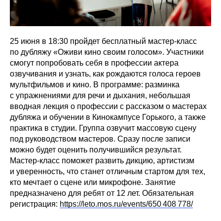
25 июня в 18:30 пройдет бесплатный мастер-класс
по дубляжу «Оживи кино своим голосом». Участники
смогут попробовать себя в профессии актера
озвучивания и узнать, как рождаются голоса героев
мультфильмов и кино. В программе: разминка
с упражнениями для речи и дыхания, небольшая
вводная лекция о профессии с рассказом о мастерах
дубляжа и обучении в Кинокампусе Горького, а также
практика в студии. Группа озвучит массовую сцену
под руководством мастеров. Сразу после записи
можно будет оценить получившийся результат.
Мастер-класс поможет развить дикцию, артистизм
и уверенность, что станет отличным стартом для тех,
кто мечтает о сцене или микрофоне. Занятие
предназначено для ребят от 12 лет. Обязательная
регистрация:
https://leto.mos.ru/events/650 408 778/