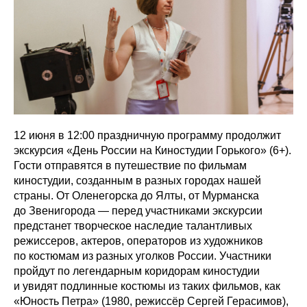
12 июня в 12:00 праздничную программу продолжит
экскурсия «День России на Киностудии Горького» (6+).
Гости отправятся в путешествие по фильмам
киностудии, созданным в разных городах нашей
страны. От Оленегорска до Ялты, от Мурманска
до Звенигорода — перед участниками экскурсии
предстанет творческое наследие талантливых
режиссеров, актеров, операторов из художников
по костюмам из разных уголков России. Участники
пройдут по легендарным коридорам киностудии
и увидят подлинные костюмы из таких фильмов, как
«Юность Петра» (1980, режиссёр Сергей Герасимов),